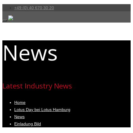
+49 (0) 40 670 30 20
News
Latest Industry News
Home
Lotus Day bei Lotus Hamburg
News
Einladung Bild