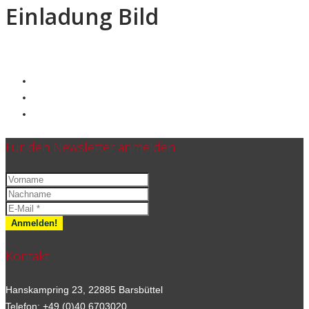
Einladung Bild
Für den Newsletter anmelden
Kontakt
Hanskampring 23, 22885 Barsbüttel
Telefon: +49 (0)40 6703020