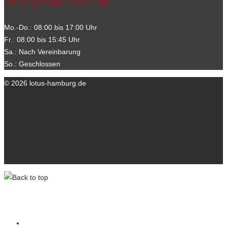
Öffnungszeiten Werkstatt
Mo.-Do.: 08:00 bis 17:00 Uhr
Fr.: 08:00 bis 15:45 Uhr
Sa.: Nach Vereinbarung
So.: Geschlossen
© 2026 lotus-hamburg.de
Ihre Ansprechpartner
Kontakt
Datenschutzerklärung
Impressum
lotus-hamburg.de
Wir über uns