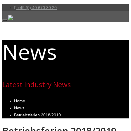
+49 (0) 40 670 30 20
News
Latest Industry News
Home
News
Betriebsferien 2018/2019
Betriebsferien 2018/2019