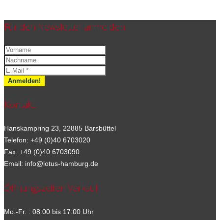
Für den Newsletter anmelden
Kontakt
Hanskampring 23, 22885 Barsbüttel
Telefon: +49 (0)40 6703020
Fax: +49 (0)40 6703090
Email: info@lotus-hamburg.de
Öffnungszeiten Verkauf
Mo.-Fr. : 08:00 bis 17:00 Uhr