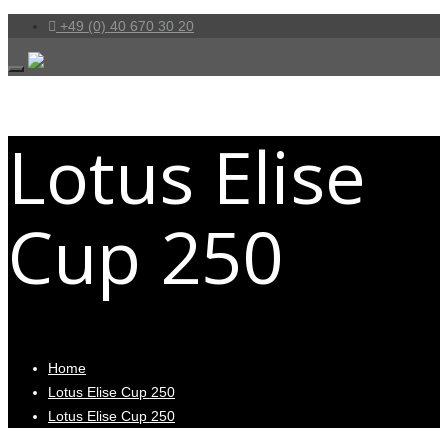
+49 (0) 40 670 30 20
Lotus Elise
Cup 250
Home
Lotus Elise Cup 250
Lotus Elise Cup 250