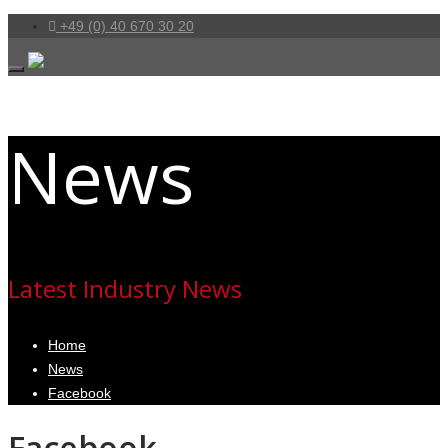
+49 (0) 40 670 30 20
News
Latest Industry News
Home
News
Facebook
Facebook