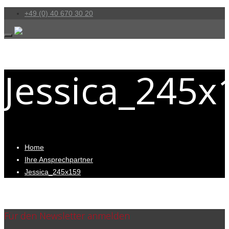
+49 (0) 40 670 30 20
Jessica_245x
Home
Ihre Ansprechpartner
Jessica_245x159
Für den Newsletter anmelden