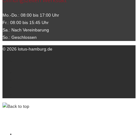
Öffnungszeiten Werkstatt
Mo.-Do.: 08:00 bis 17:00 Uhr
Fr.: 08:00 bis 15:45 Uhr
Sa.: Nach Vereinbarung
So.: Geschlossen
© 2026 lotus-hamburg.de
Ihre Ansprechpartner
Kontakt
Datenschutzerklärung
Impressum
lotus-hamburg.de
Wir über uns