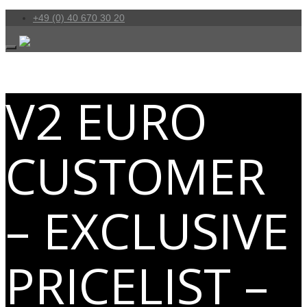
+49 (0) 40 670 30 20
V2 EURO
CUSTOMER
– EXCLUSIVE
PRICELIST –