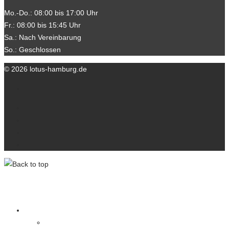
Mo.-Do.: 08:00 bis 17:00 Uhr
Fr.: 08:00 bis 15:45 Uhr
Sa.: Nach Vereinbarung
So.: Geschlossen
© 2026 lotus-hamburg.de
Ihre Ansprechpartner
Kontakt
Datenschutzerklärung
Impressum
lotus-hamburg.de
Wir über uns
Ihre Ansprechpartner