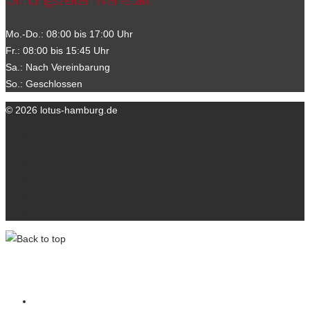
Öffnungszeiten Werkstatt
Mo.-Do.: 08:00 bis 17:00 Uhr
Fr.: 08:00 bis 15:45 Uhr
Sa.: Nach Vereinbarung
So.: Geschlossen
© 2026 lotus-hamburg.de
Ihre Ansprechpartner
Kontakt
Datenschutzerklärung
Impressum
lotus-hamburg.de
Wir über uns