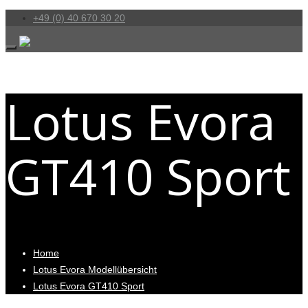
+49 (0) 40 670 30 20
Lotus Evora
GT410 Sport
Home
Lotus Evora Modellübersicht
Lotus Evora GT410 Sport