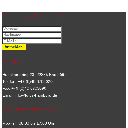
Für den Newsletter anmelden
Kontakt
Hanskampring 23, 22885 Barsbüttel
Telefon: +49 (0)40 6703020
Fax: +49 (0)40 6703090
Email: info@lotus-hamburg.de
Öffnungszeiten Verkauf
Mo.-Fr. : 08:00 bis 17:00 Uhr