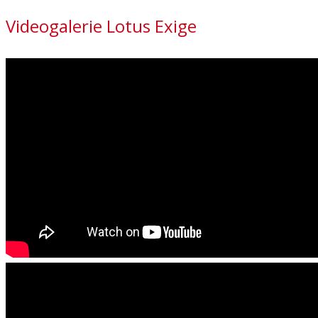
Videogalerie Lotus Exige