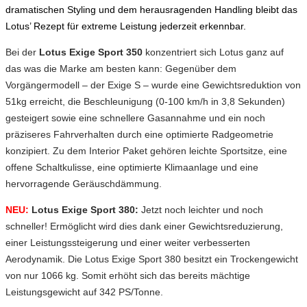
dramatischen Styling und dem herausragenden Handling bleibt das
Lotus’ Rezept für extreme Leistung jederzeit erkennbar.
Bei der
Lotus Exige Sport 350
konzentriert sich Lotus ganz auf
das was die Marke am besten kann: Gegenüber dem
Vorgängermodell – der Exige S – wurde eine Gewichtsreduktion von
51kg erreicht, die Beschleunigung (0-100 km/h in 3,8 Sekunden)
gesteigert sowie eine schnellere Gasannahme und ein noch
präziseres Fahrverhalten durch eine optimierte Radgeometrie
konzipiert. Zu dem Interior Paket gehören leichte Sportsitze, eine
offene Schaltkulisse, eine optimierte Klimaanlage und eine
hervorragende Geräuschdämmung.
NEU:
Lotus Exige Sport 380:
Jetzt noch leichter und noch
schneller! Ermöglicht wird dies dank einer Gewichtsreduzierung,
einer Leistungssteigerung und einer weiter verbesserten
Aerodynamik. Die Lotus Exige Sport 380 besitzt ein Trockengewicht
von nur 1066 kg. Somit erhöht sich das bereits mächtige
Leistungsgewicht auf 342 PS/Tonne.