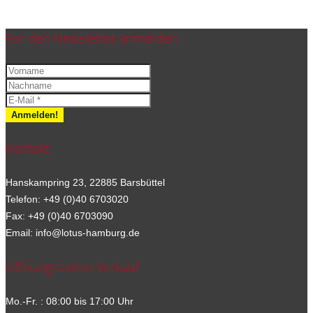
Für den Newsletter anmelden
Kontakt
Hanskampring 23, 22885 Barsbüttel
Telefon: +49 (0)40 6703020
Fax: +49 (0)40 6703090
Email: info@lotus-hamburg.de
Öffnungszeiten Verkauf
Mo.-Fr. : 08:00 bis 17:00 Uhr