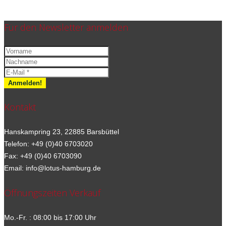
Für den Newsletter anmelden
Kontakt
Hanskampring 23, 22885 Barsbüttel
Telefon: +49 (0)40 6703020
Fax: +49 (0)40 6703090
Email: info@lotus-hamburg.de
Öffnungszeiten Verkauf
Mo.-Fr. : 08:00 bis 17:00 Uhr