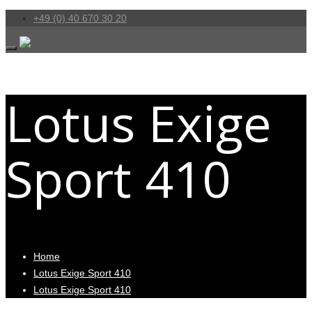
+49 (0) 40 670 30 20
Lotus Exige
Sport 410
Home
Lotus Exige Sport 410
Lotus Exige Sport 410