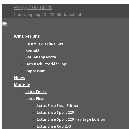
+49 (0) 40 670 30 20
Hanskampring 23 · 22885 Barsbüttel
Wir über uns
Ihre Ansprechpartner
Kontakt
Stellenangebote
Datenschutzerklärung
Impressum
News
Modelle
Lotus Emira
Lotus Elise
Lotus Elise Final Edition
Lotus Elise Sport 220
Lotus Elise Sport 220 Heritage Edition
Lotus Elise Cup 250