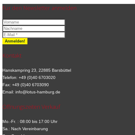
Für den Newsletter anmelden
Kontakt
Hanskampring 23, 22885 Barsbüttel
Telefon: +49 (0)40 6703020
Fax: +49 (0)40 6703090
Email: info@lotus-hamburg.de
Öffnungszeiten Verkauf
Mo.-Fr. : 08:00 bis 17:00 Uhr
Sa.: Nach Vereinbarung