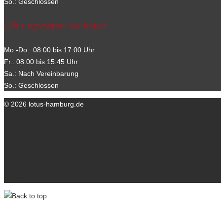
So.: Geschlossen
Öffnungszeiten Werkstatt
Mo.-Do.: 08:00 bis 17:00 Uhr
Fr.: 08:00 bis 15:45 Uhr
Sa.: Nach Vereinbarung
So.: Geschlossen
© 2026 lotus-hamburg.de
Ihre Ansprechpartner
Kontakt
Datenschutzerklärung
Impressum
lotus-hamburg.de